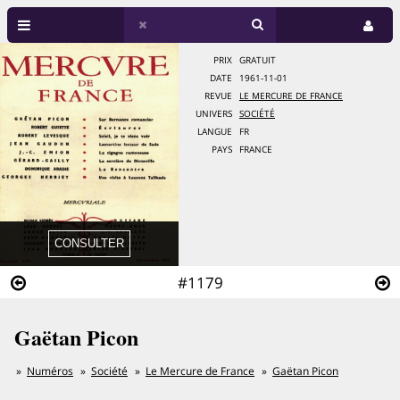
PRIX
GRATUIT
DATE
1961-11-01
REVUE
LE MERCURE DE FRANCE
UNIVERS
SOCIÉTÉ
LANGUE
FR
PAYS
FRANCE
#1179
Gaëtan Picon
Numéros
Société
Le Mercure de France
Gaëtan Picon