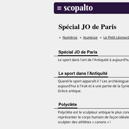
Spécial JO de Paris
Numéros
Jeunesse
Le Petit Léonar
Spécial JO de Paris
Le sport dans l'art de l'Antiquité à aujourd'hu
Le sport dans l’Antiquité
Quand le sport apparaît-il ? Les archéologu
aujourd'hui à l'Irak et à une partie de la Syri
Grèce antique.
Polyclète
Polyclète est le sculpteur antique le plus con
représenter le corps humain de façon idéale
sculpter des athlètes « canons » !