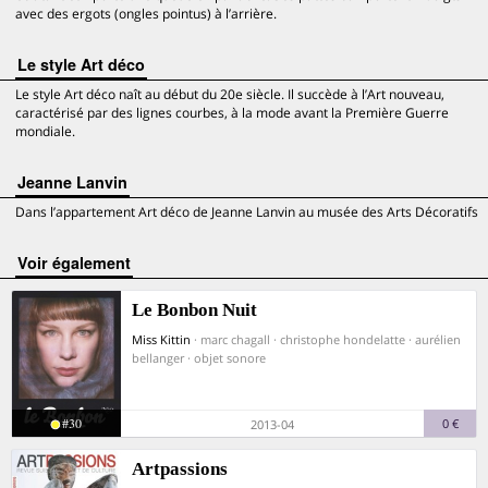
avec des ergots (ongles pointus) à l’arrière.
Le style Art déco
Le style Art déco naît au début du 20e siècle. Il succède à l’Art nouveau,
caractérisé par des lignes courbes, à la mode avant la Première Guerre
mondiale.
Jeanne Lanvin
Dans l’appartement Art déco de Jeanne Lanvin au musée des Arts Décoratifs
voir également
Le Bonbon Nuit
Miss Kittin
· marc chagall · christophe hondelatte · aurélien
bellanger · objet sonore
#30
0 €
2013-04
Artpassions