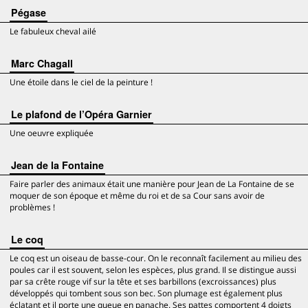
Pégase
Le fabuleux cheval ailé
Marc Chagall
Une étoile dans le ciel de la peinture !
Le plafond de l’Opéra Garnier
Une oeuvre expliquée
Jean de la Fontaine
Faire parler des animaux était une manière pour Jean de La Fontaine de se
moquer de son époque et même du roi et de sa Cour sans avoir de
problèmes !
Le coq
Le coq est un oiseau de basse-cour. On le reconnaît facilement au milieu des
poules car il est souvent, selon les espèces, plus grand. Il se distingue aussi
par sa crête rouge vif sur la tête et ses barbillons (excroissances) plus
développés qui tombent sous son bec. Son plumage est également plus
éclatant et il porte une queue en panache. Ses pattes comportent 4 doigts