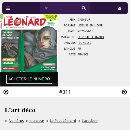
PRIX
7.00 EUR
FORMAT
LISEUSE EN LIGNE
DATE
2025-04-16
MAGAZINE
LE PETIT LÉONARD
UNIVERS
JEUNESSE
LANGUE
FR
PAYS
FRANCE
#311
L’art déco
Numéros
Jeunesse
Le Petit Léonard
L’art déco