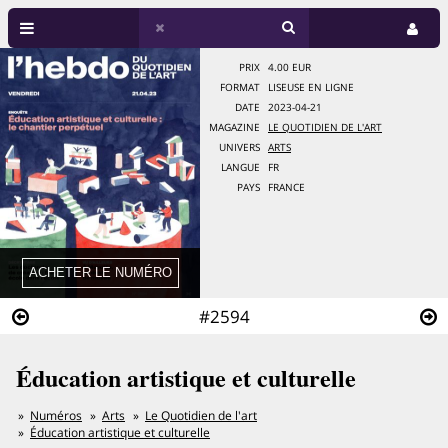
PRIX
4.00 EUR
FORMAT
LISEUSE EN LIGNE
DATE
2023-04-21
MAGAZINE
LE QUOTIDIEN DE L'ART
UNIVERS
ARTS
LANGUE
FR
PAYS
FRANCE
#2594
Éducation artistique et culturelle
Numéros
Arts
Le Quotidien de l'art
Éducation artistique et culturelle