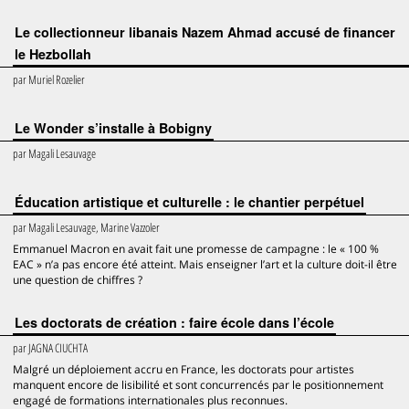
Le collectionneur libanais Nazem Ahmad accusé de financer
le Hezbollah
par
Muriel Rozelier
Le Wonder s’installe à Bobigny
par
Magali Lesauvage
Éducation artistique et culturelle : le chantier perpétuel
par
Magali Lesauvage, Marine Vazzoler
Emmanuel Macron en avait fait une promesse de campagne : le « 100 %
EAC » n’a pas encore été atteint. Mais enseigner l’art et la culture doit-il être
une question de chiffres ?
Les doctorats de création : faire école dans l’école
par
JAGNA CIUCHTA
Malgré un déploiement accru en France, les doctorats pour artistes
manquent encore de lisibilité et sont concurrencés par le positionnement
engagé de formations internationales plus reconnues.