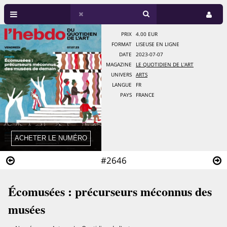
PRIX
4.00 EUR
FORMAT
LISEUSE EN LIGNE
DATE
2023-07-07
MAGAZINE
LE QUOTIDIEN DE L'ART
UNIVERS
ARTS
LANGUE
FR
PAYS
FRANCE
#2646
Écomusées : précurseurs méconnus des
musées