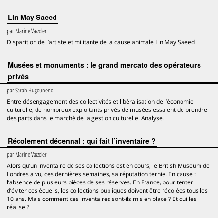
Lin May Saeed
par
Marine Vazzoler
Disparition de l’artiste et militante de la cause animale Lin May Saeed
Musées et monuments : le grand mercato des opérateurs
privés
par
Sarah Hugounenq
Entre désengagement des collectivités et libéralisation de l’économie
culturelle, de nombreux exploitants privés de musées essaient de prendre
des parts dans le marché de la gestion culturelle. Analyse.
Récolement décennal : qui fait l’inventaire ?
par
Marine Vazzoler
Alors qu’un inventaire de ses collections est en cours, le British Museum de
Londres a vu, ces dernières semaines, sa réputation ternie. En cause :
l’absence de plusieurs pièces de ses réserves. En France, pour tenter
d’éviter ces écueils, les collections publiques doivent être récolées tous les
10 ans. Mais comment ces inventaires sont-ils mis en place ? Et qui les
réalise ?