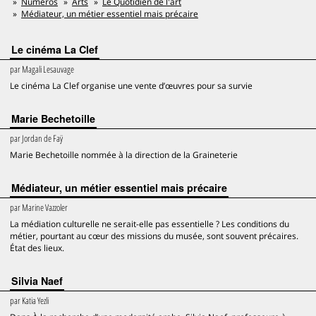
Numéros
Arts
Le Quotidien de l'art
Médiateur, un métier essentiel mais précaire
Le cinéma La Clef
par
Magali Lesauvage
Le cinéma La Clef organise une vente d’œuvres pour sa survie
Marie Bechetoille
par
Jordan de Faÿ
Marie Bechetoille nommée à la direction de la Graineterie
Médiateur, un métier essentiel mais précaire
par
Marine Vazzoler
La médiation culturelle ne serait-elle pas essentielle ? Les conditions du
métier, pourtant au cœur des missions du musée, sont souvent précaires.
État des lieux.
Silvia Naef
par
Katia Yezli