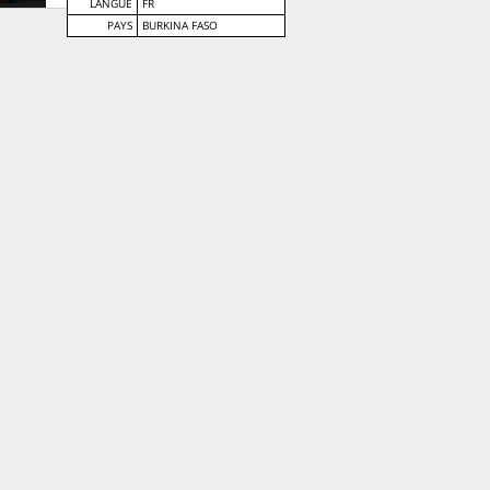
LANGUE
FR
PAYS
BURKINA FASO