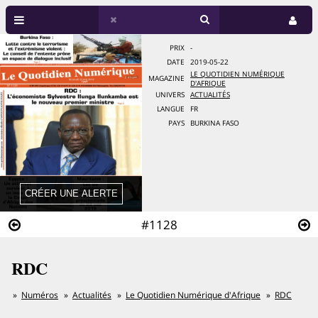
PRIX
-
DATE
2019-05-22
LE QUOTIDIEN NUMÉRIQUE
MAGAZINE
D'AFRIQUE
UNIVERS
ACTUALITÉS
LANGUE
FR
PAYS
BURKINA FASO
#1128
RDC
Numéros
Actualités
Le Quotidien Numérique d'Afrique
RDC