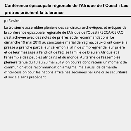
Conférence épiscopale régionale de l’Afrique de l’Ouest : Les
prêtres prêchent la tolérance
par
Sié Alfred
La troisième assemblée plénière des cardinaux archevêques et évêques de
la conférence épiscopale régionale de l’Afrique de l’Ouest (RECOA/CERAO)
s’est achevée avec des notes de prières et de recommandations. Le
dimanche 19 mai 2019 au sanctuaire marial de Yagma, ceux-ci ont convié la
presse à prendre part à leur cérémonial afin de s’imprégner de leur prière
et de leur message à l’endroit de l’église famille de Dieu en Afrique et à
l’ensemble des peuples africains et du monde. Au terme de l’assemblée
plénière tenue du 13 au 20 mai 2019, on pourra donc retenir un moment de
communion et de recommandation à Yagma, mais aussi de demande
d’intercession pour les nations africaines secouées par une crise sécuritaire
et sociale sans précédent.