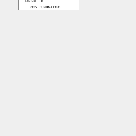
LANGUE
FR
PAYS
BURKINA FASO