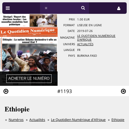
PRIX
1.00 EUR
FORMAT
LISEUSE EN LIGNE
DATE
2019-07-26
LE QUOTIDIEN NUMÉRIQUE
MAGAZINE
D'AFRIQUE
UNIVERS
ACTUALITÉS
LANGUE
FR
PAYS
BURKINA FASO
#1193
Ethiopie
Numéros
Actualités
Le Quotidien Numérique d'Afrique
Ethiopie