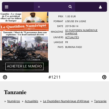
PRIX
1.00 EUR
FORMAT
LISEUSE EN LIGNE
DATE
2019-08-14
LE QUOTIDIEN NUMÉRIQUE
MAGAZINE
D'AFRIQUE
UNIVERS
ACTUALITÉS
LANGUE
FR
PAYS
BURKINA FASO
#1211
Tanzanie
Numéros
Actualités
Le Quotidien Numérique d'Afrique
Tanzanie