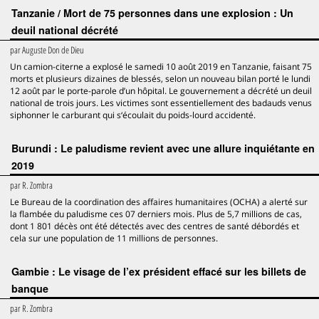
Tanzanie / Mort de 75 personnes dans une explosion : Un
deuil national décrété
par
Auguste Don de Dieu
Un camion-citerne a explosé le samedi 10 août 2019 en Tanzanie, faisant 75
morts et plusieurs dizaines de blessés, selon un nouveau bilan porté le lundi
12 août par le porte-parole d’un hôpital. Le gouvernement a décrété un deuil
national de trois jours. Les victimes sont essentiellement des badauds venus
siphonner le carburant qui s‘écoulait du poids-lourd accidenté.
Burundi : Le paludisme revient avec une allure inquiétante en
2019
par
R. Zombra
Le Bureau de la coordination des affaires humanitaires (OCHA) a alerté sur
la flambée du paludisme ces 07 derniers mois. Plus de 5,7 millions de cas,
dont 1 801 décès ont été détectés avec des centres de santé débordés et
cela sur une population de 11 millions de personnes.
Gambie : Le visage de l’ex président effacé sur les billets de
banque
par
R. Zombra