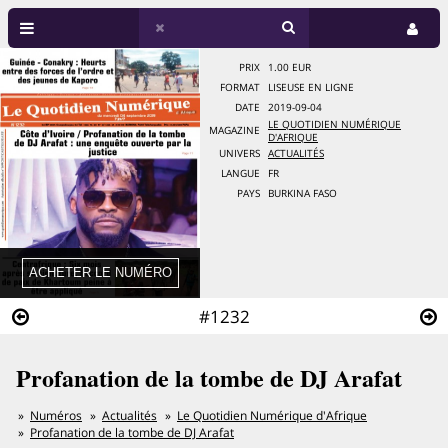
PRIX
1.00 EUR
FORMAT
LISEUSE EN LIGNE
DATE
2019-09-04
LE QUOTIDIEN NUMÉRIQUE
MAGAZINE
D'AFRIQUE
UNIVERS
ACTUALITÉS
LANGUE
FR
PAYS
BURKINA FASO
#1232
Profanation de la tombe de DJ Arafat
Numéros
Actualités
Le Quotidien Numérique d'Afrique
Profanation de la tombe de DJ Arafat