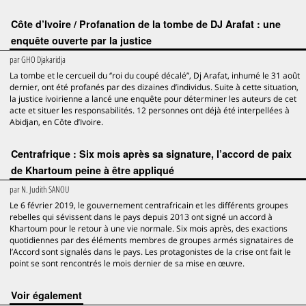
Côte d’Ivoire / Profanation de la tombe de DJ Arafat : une
enquête ouverte par la justice
par
GHO Djakaridja
La tombe et le cercueil du ‘’roi du coupé décalé’’, Dj Arafat, inhumé le 31 août
dernier, ont été profanés par des dizaines d’individus. Suite à cette situation,
la justice ivoirienne a lancé une enquête pour déterminer les auteurs de cet
acte et situer les responsabilités. 12 personnes ont déjà été interpellées à
Abidjan, en Côte d’Ivoire.
Centrafrique : Six mois après sa signature, l’accord de paix
de Khartoum peine à être appliqué
par
N. Judith SANOU
Le 6 février 2019, le gouvernement centrafricain et les différents groupes
rebelles qui sévissent dans le pays depuis 2013 ont signé un accord à
Khartoum pour le retour à une vie normale. Six mois après, des exactions
quotidiennes par des éléments membres de groupes armés signataires de
l’Accord sont signalés dans le pays. Les protagonistes de la crise ont fait le
point se sont rencontrés le mois dernier de sa mise en œuvre.
voir également