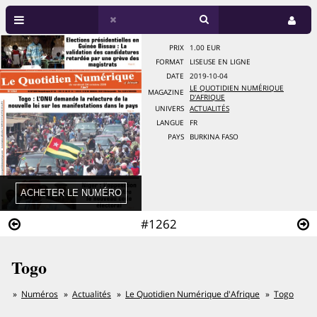
PRIX
1.00 EUR
FORMAT
LISEUSE EN LIGNE
DATE
2019-10-04
LE QUOTIDIEN NUMÉRIQUE
MAGAZINE
D'AFRIQUE
UNIVERS
ACTUALITÉS
LANGUE
FR
PAYS
BURKINA FASO
#1262
Togo
Numéros
Actualités
Le Quotidien Numérique d'Afrique
Togo