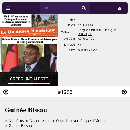
PRIX
-
DATE
2019-11-03
LE QUOTIDIEN NUMÉRIQUE
MAGAZINE
D'AFRIQUE
UNIVERS
ACTUALITÉS
LANGUE
FR
PAYS
BURKINA FASO
#1292
Guinée Bissau
Numéros
Actualités
Le Quotidien Numérique d'Afrique
Guinée Bissau