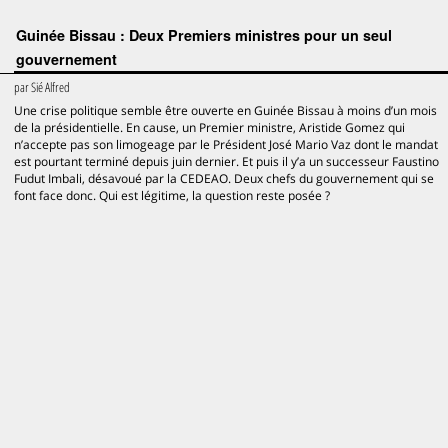
Guinée Bissau : Deux Premiers ministres pour un seul
gouvernement
par
Sié Alfred
Une crise politique semble être ouverte en Guinée Bissau à moins d’un mois
de la présidentielle. En cause, un Premier ministre, Aristide Gomez qui
n’accepte pas son limogeage par le Président José Mario Vaz dont le mandat
est pourtant terminé depuis juin dernier. Et puis il y’a un successeur Faustino
Fudut Imbali, désavoué par la CEDEAO. Deux chefs du gouvernement qui se
font face donc. Qui est légitime, la question reste posée ?