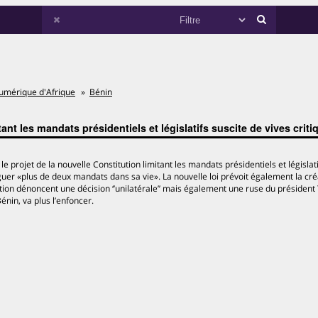
umérique d'Afrique
Bénin
ant les mandats présidentiels et législatifs suscite de vives criti
 projet de la nouvelle Constitution limitant les mandats présidentiels et législatif
uer «plus de deux mandats dans sa vie». La nouvelle loi prévoit également la cré
ition dénoncent une décision ‘’unilatérale’’ mais également une ruse du président 
énin, va plus l’enfoncer.