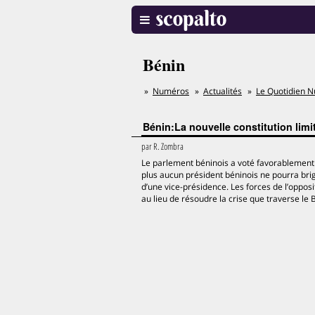
Bénin
Numéros
Actualités
Le Quotidien N
Bénin:La nouvelle constitution limit
par
R. Zombra
Le parlement béninois a voté favorablement le
plus aucun président béninois ne pourra brig
d’une vice-présidence. Les forces de l’oppos
au lieu de résoudre la crise que traverse le B