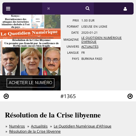
PRIX
1.00 EUR
FORMAT
LISEUSE EN LIGNE
DATE
2020-01-21
LE QUOTIDIEN NUMÉRIQUE
MAGAZINE
D'AFRIQUE
UNIVERS
ACTUALITÉS
LANGUE
FR
PAYS
BURKINA FASO
#1365
Résolution de la Crise libyenne
Numéros
Actualités
Le Quotidien Numérique d'Afrique
Résolution de la Crise libyenne