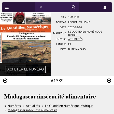
PRIX
1.00 EUR
FORMAT
LISEUSE EN LIGNE
DATE
2020-02-14
LE QUOTIDIEN NUMÉRIQUE
MAGAZINE
D'AFRIQUE
UNIVERS
ACTUALITÉS
LANGUE
FR
PAYS
BURKINA FASO
#1389
Madagascar:insécurité alimentaire
Numéros
Actualités
Le Quotidien Numérique d'Afrique
Madagascar:insécurité alimentaire