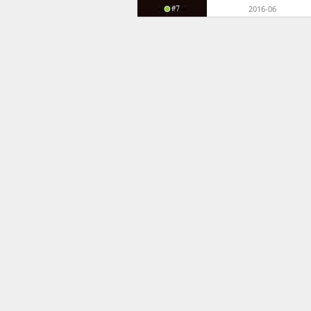
#7
2016-06