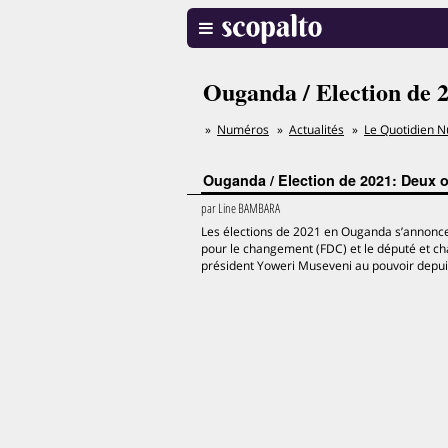
Ouganda / Election de 
Numéros
Actualités
Le Quotidien N
Ouganda / Election de 2021: Deux o
par
Line BAMBARA
Les élections de 2021 en Ouganda s’annoncen
pour le changement (FDC) et le député et ch
président Yoweri Museveni au pouvoir depuis 