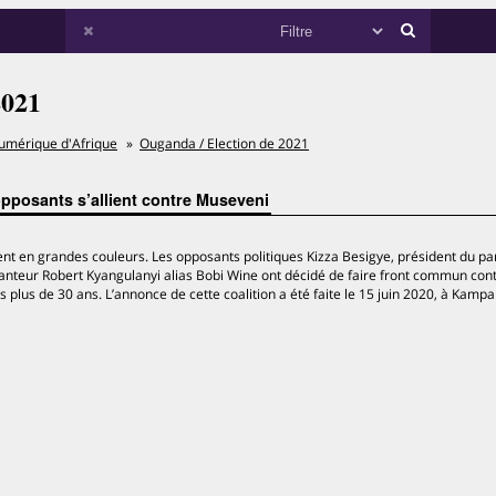
2021
umérique d'Afrique
Ouganda / Election de 2021
pposants s’allient contre Museveni
t en grandes couleurs. Les opposants politiques Kizza Besigye, président du pa
anteur Robert Kyangulanyi alias Bobi Wine ont décidé de faire front commun cont
plus de 30 ans. L’annonce de cette coalition a été faite le 15 juin 2020, à Kampa