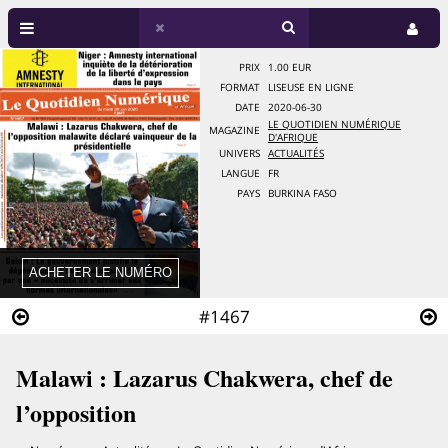
PRIX
1.00 EUR
FORMAT
LISEUSE EN LIGNE
DATE
2020-06-30
LE QUOTIDIEN NUMÉRIQUE
MAGAZINE
D'AFRIQUE
UNIVERS
ACTUALITÉS
LANGUE
FR
PAYS
BURKINA FASO
#1467
Malawi : Lazarus Chakwera, chef de
l’opposition