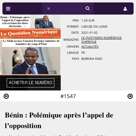
PRIX
1.00 EUR
FORMAT
LISEUSE EN LIGNE
DATE
2021-01-02
LE QUOTIDIEN NUMÉRIQUE
MAGAZINE
D'AFRIQUE
UNIVERS
ACTUALITÉS
LANGUE
FR
PAYS
BURKINA FASO
#1547
Bénin : Polémique après l’appel de
l’opposition