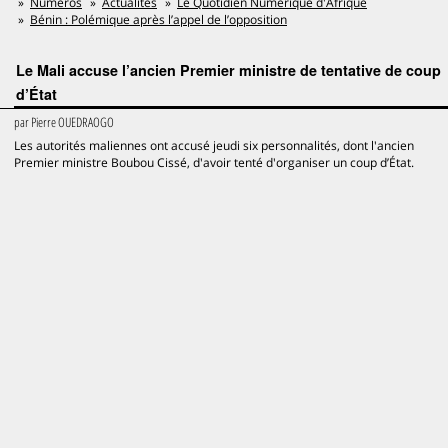
Numéros
Actualités
Le Quotidien Numérique d'Afrique
Bénin : Polémique après l’appel de l’opposition
Le Mali accuse l’ancien Premier ministre de tentative de coup
d’État
par
Pierre OUEDRAOGO
Les autorités maliennes ont accusé jeudi six personnalités, dont l'ancien
Premier ministre Boubou Cissé, d'avoir tenté d'organiser un coup d’État.