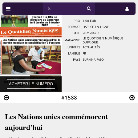
PRIX
1.00 EUR
FORMAT
LISEUSE EN LIGNE
DATE
2021-04-02
LE QUOTIDIEN NUMÉRIQUE
MAGAZINE
D'AFRIQUE
UNIVERS
ACTUALITÉS
LANGUE
FR
PAYS
BURKINA FASO
#1588
Les Nations unies commémorent
aujourd’hui