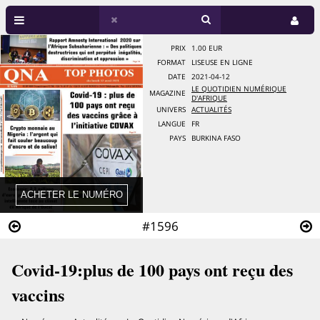
PRIX
1.00 EUR
FORMAT
LISEUSE EN LIGNE
DATE
2021-04-12
LE QUOTIDIEN NUMÉRIQUE
MAGAZINE
D'AFRIQUE
UNIVERS
ACTUALITÉS
LANGUE
FR
PAYS
BURKINA FASO
#1596
Covid-19:plus de 100 pays ont reçu des
vaccins