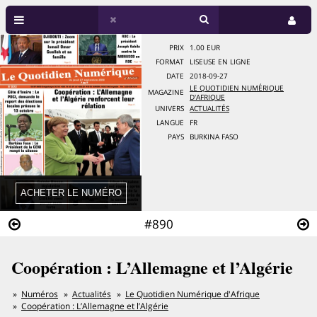
PRIX
1.00 EUR
FORMAT
LISEUSE EN LIGNE
DATE
2018-09-27
LE QUOTIDIEN NUMÉRIQUE
MAGAZINE
D'AFRIQUE
UNIVERS
ACTUALITÉS
LANGUE
FR
PAYS
BURKINA FASO
#890
Coopération : L’Allemagne et l’Algérie
Numéros
Actualités
Le Quotidien Numérique d'Afrique
Coopération : L’Allemagne et l’Algérie