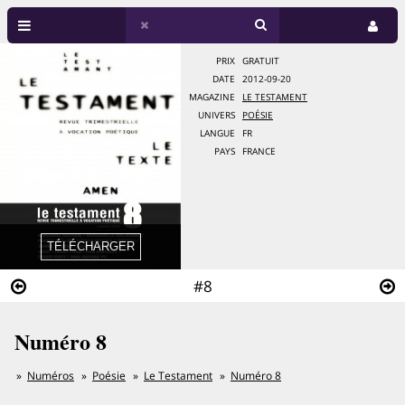
PRIX
GRATUIT
DATE
2012-09-20
MAGAZINE
LE TESTAMENT
UNIVERS
POÉSIE
LANGUE
FR
PAYS
FRANCE
#8
Numéro 8
Numéros
Poésie
Le Testament
Numéro 8