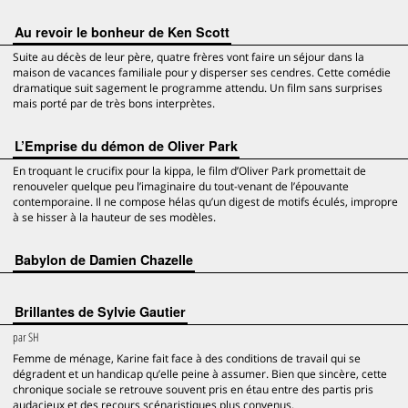
Au revoir le bonheur de Ken Scott
Suite au décès de leur père, quatre frères vont faire un séjour dans la
maison de vacances familiale pour y disperser ses cendres. Cette comédie
dramatique suit sagement le programme attendu. Un film sans surprises
mais porté par de très bons interprètes.
L’Emprise du démon de Oliver Park
En troquant le crucifix pour la kippa, le film d’Oliver Park promettait de
renouveler quelque peu l’imaginaire du tout-venant de l’épouvante
contemporaine. Il ne compose hélas qu’un digest de motifs éculés, impropre
à se hisser à la hauteur de ses modèles.
Babylon de Damien Chazelle
Brillantes de Sylvie Gautier
par
SH
Femme de ménage, Karine fait face à des conditions de travail qui se
dégradent et un handicap qu’elle peine à assumer. Bien que sincère, cette
chronique sociale se retrouve souvent pris en étau entre des partis pris
audacieux et des recours scénaristiques plus convenus.