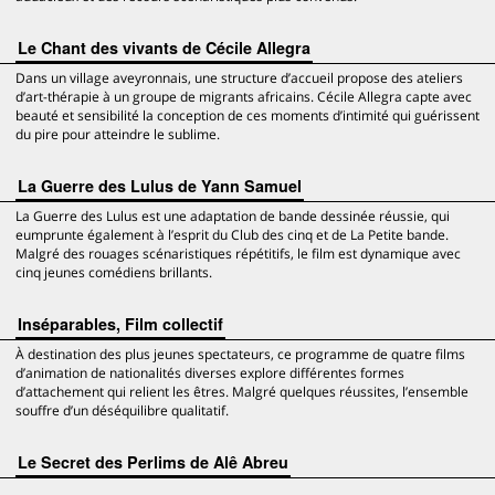
Le Chant des vivants de Cécile Allegra
Dans un village aveyronnais, une structure d’accueil propose des ateliers
d’art-thérapie à un groupe de migrants africains. Cécile Allegra capte avec
beauté et sensibilité la conception de ces moments d’intimité qui guérissent
du pire pour atteindre le sublime.
La Guerre des Lulus de Yann Samuel
La Guerre des Lulus est une adaptation de bande dessinée réussie, qui
eumprunte également à l’esprit du Club des cinq et de La Petite bande.
Malgré des rouages scénaristiques répétitifs, le film est dynamique avec
cinq jeunes comédiens brillants.
Inséparables, Film collectif
À destination des plus jeunes spectateurs, ce programme de quatre films
d’animation de nationalités diverses explore différentes formes
d’attachement qui relient les êtres. Malgré quelques réussites, l’ensemble
souffre d’un déséquilibre qualitatif.
Le Secret des Perlims de Alê Abreu