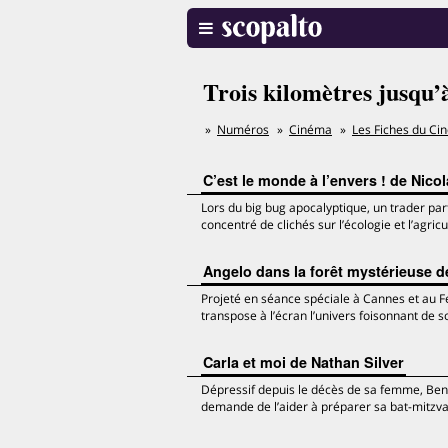
Trois kilomètres jusqu’
Numéros
Cinéma
Les Fiches du Ci
C’est le monde à l’envers ! de Nico
Lors du big bug apocalyptique, un trader par
concentré de clichés sur l’écologie et l’agri
Angelo dans la forêt mystérieuse 
Projeté en séance spéciale à Cannes et au Fe
transpose à l’écran l’univers foisonnant de so
Carla et moi de Nathan Silver
Dépressif depuis le décès de sa femme, Ben, 
demande de l’aider à préparer sa bat-mitzvah.