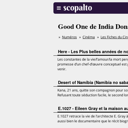
Good One de India Don
Numéros
Cinéma
Les Fiches du Ci
Here - Les Plus belles années de n
Les constantes de la vie/l’amour/la mort per
promesse d’un chef-d’œuvre conceptuel est
venir.
Desert of Namibia (Namibia no sa
Kana, 21 ans, quitte son compagnon pour son am
Refusant toute séduction facile, le second 
E.1027 - Eileen Gray et la maison a
E.1027 retrace la vie de l’architecte E. Gra
aussi bien le documentaire que le récit biog