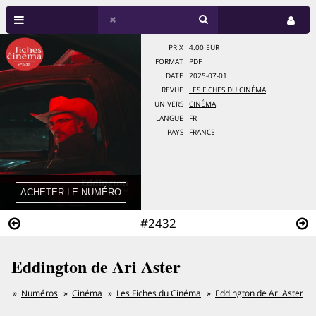
PRIX
4.00 EUR
FORMAT
PDF
DATE
2025-07-01
REVUE
LES FICHES DU CINÉMA
UNIVERS
CINÉMA
LANGUE
FR
PAYS
FRANCE
#2432
Eddington de Ari Aster
Numéros
Cinéma
Les Fiches du Cinéma
Eddington de Ari Aster