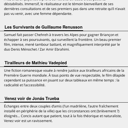
déstabilisés. Immersif, le réalisateur est le témoin bienveillant de ses
dernières consultations et de ses premiers pas dans une retraite qu’il n’avait
pas vu venir, avec une femme dépendante.
Les Survivants de Guillaume Renusson
Samuel fait passer Chehreh à travers les Alpes pour gagner Briançon et
échapper à ses poursuivants, qui surveillent la frontière. Un beau premier
film, intense, mené tambour battant, et magnifiquement interprété par le
duo Denis Ménochet / Zar Amir Ebrahimi.
Tirailleurs de Mathieu Vadepied
Une fiction romanesque vouée à rendre justice aux tirailleurs africains de la
Première Guerre mondiale. À tous points de vue respectable, le film dilapide
cependant sa puissance en jouant sur deux tableaux en même temps : la
radicalité et l’accessibilité.
Venez voir de Jonás Trueba
Échanges entre deux couples d’amis (l’un madrilène, l’autre fraîchement
installé en périphérie de la ville) que les circonstances ont (brièvement ?)
éloignés... Concis autant que patient, tout à la fois théorique et naturaliste,
Venez voir est un ravissement.