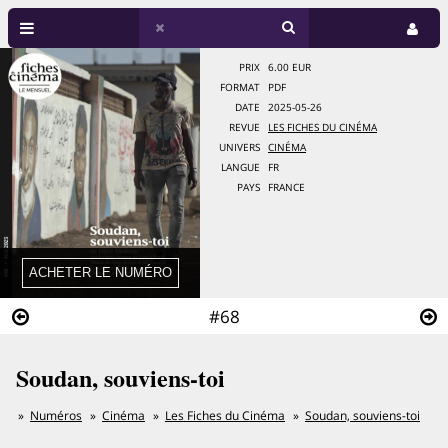
PRIX
6.00 EUR
FORMAT
PDF
DATE
2025-05-26
REVUE
LES FICHES DU CINÉMA
UNIVERS
CINÉMA
LANGUE
FR
PAYS
FRANCE
#68
Soudan, souviens-toi
Numéros
Cinéma
Les Fiches du Cinéma
Soudan, souviens-toi