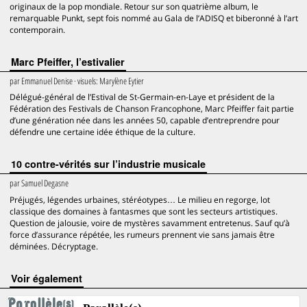
originaux de la pop mondiale. Retour sur son quatrième album, le
remarquable Punkt, sept fois nommé au Gala de l’ADISQ et biberonné à l’art
contemporain.
Marc Pfeiffer, l’estivalier
par
Emmanuel Denise
· visuels:
Marylène Eytier
Délégué-général de l’Estival de St-Germain-en-Laye et président de la
Fédération des Festivals de Chanson Francophone, Marc Pfeiffer fait partie
d’une génération née dans les années 50, capable d’entreprendre pour
défendre une certaine idée éthique de la culture.
10 contre-vérités sur l’industrie musicale
par
Samuel Degasne
Préjugés, légendes urbaines, stéréotypes… Le milieu en regorge, lot
classique des domaines à fantasmes que sont les secteurs artistiques.
Question de jalousie, voire de mystères savamment entretenus. Sauf qu’à
force d’assurance répétée, les rumeurs prennent vie sans jamais être
déminées. Décryptage.
voir également