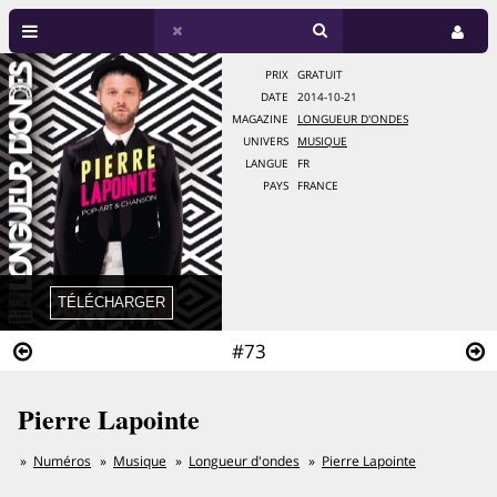
PRIX
GRATUIT
DATE
2014-10-21
MAGAZINE
LONGUEUR D'ONDES
UNIVERS
MUSIQUE
LANGUE
FR
PAYS
FRANCE
#73
Pierre Lapointe
Numéros
Musique
Longueur d'ondes
Pierre Lapointe