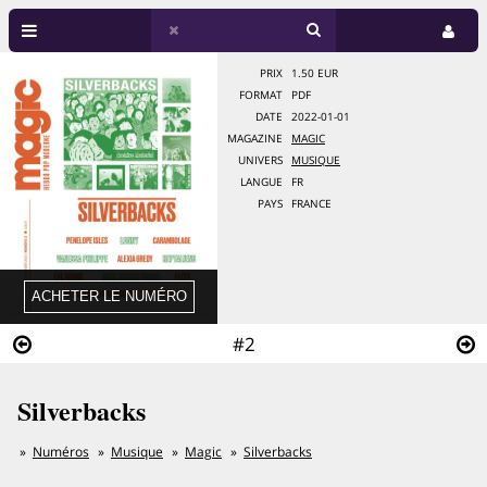
PRIX
1.50 EUR
FORMAT
PDF
DATE
2022-01-01
MAGAZINE
MAGIC
UNIVERS
MUSIQUE
LANGUE
FR
PAYS
FRANCE
#2
Silverbacks
Numéros
Musique
Magic
Silverbacks