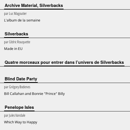
Archive Material, Silverbacks
par
Luc Magoutier
L'album de la semaine
Silverbacks
par
Cédric Rouquette
Made in EU
Quatre morceaux pour entrer dans l’univers de Silverbacks
Blind Date Party
par
Grégory Bodenes
Bill Callahan and Bonnie "Prince" Billy
Penelope Isles
par
Jules Vandale
Which Way to Happy