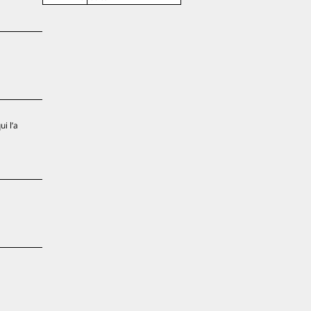
i l’a