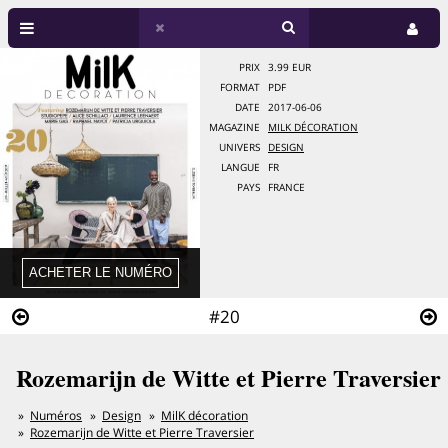
PRIX
3.99 EUR
FORMAT
PDF
DATE
2017-06-06
MAGAZINE
MILK DÉCORATION
UNIVERS
DESIGN
LANGUE
FR
PAYS
FRANCE
#20
Rozemarijn de Witte et Pierre Traversier
Numéros
Design
MilK décoration
Rozemarijn de Witte et Pierre Traversier