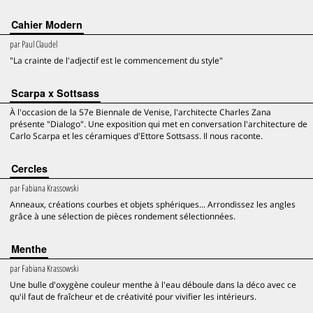
Cahier Modern
par
Paul Claudel
"La crainte de l'adjectif est le commencement du style"
Scarpa x Sottsass
À l'occasion de la 57e Biennale de Venise, l'architecte Charles Zana
présente "Dialogo". Une exposition qui met en conversation l'architecture de
Carlo Scarpa et les céramiques d'Ettore Sottsass. Il nous raconte.
Cercles
par
Fabiana Krassowski
Anneaux, créations courbes et objets sphériques... Arrondissez les angles
grâce à une sélection de pièces rondement sélectionnées.
Menthe
par
Fabiana Krassowski
Une bulle d'oxygène couleur menthe à l'eau déboule dans la déco avec ce
qu'il faut de fraîcheur et de créativité pour vivifier les intérieurs.