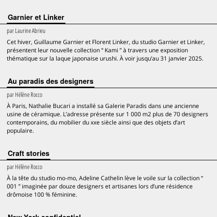
Garnier et Linker
par
Laurine Abrieu
Cet hiver, Guillaume Garnier et Florent Linker, du studio Garnier et Linker,
présentent leur nouvelle collection “ Kami ” à travers une exposition
thématique sur la laque japonaise urushi. À voir jusqu’au 31 janvier 2025.
Au paradis des designers
par
Hélène Rocco
À Paris, Nathalie Bucari a installé sa Galerie Paradis dans une ancienne
usine de céramique. L’adresse présente sur 1 000 m2 plus de 70 designers
contemporains, du mobilier du xxe siècle ainsi que des objets d’art
populaire.
Craft stories
par
Hélène Rocco
À la tête du studio mo-mo, Adeline Cathelin lève le voile sur la collection “
001 ” imaginée par douze designers et artisanes lors d’une résidence
drômoise 100 % féminine.