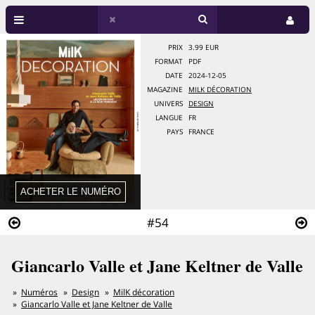
PRIX
3.99 EUR
FORMAT
PDF
DATE
2024-12-05
MAGAZINE
MILK DÉCORATION
UNIVERS
DESIGN
LANGUE
FR
PAYS
FRANCE
#54
Giancarlo Valle et Jane Keltner de Valle
Numéros
Design
MilK décoration
Giancarlo Valle et Jane Keltner de Valle