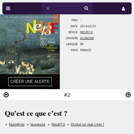
PRIX
-
DATE
2014-02-01
REVUE
NEUF/13
UNIVERS
JEUNESSE
LANGUE
FR
PAYS
FRANCE
#2
Qu’est ce que c’est ?
Numéros
Jeunesse
Neuf/13
Qu’est ce que c’est ?