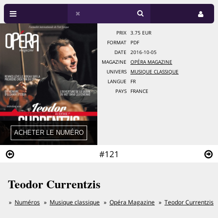
PRIX
3.75 EUR
FORMAT
PDF
DATE
2016-10-05
MAGAZINE
OPÉRA MAGAZINE
UNIVERS
MUSIQUE CLASSIQUE
LANGUE
FR
PAYS
FRANCE
#121
Teodor Currentzis
Numéros
Musique classique
Opéra Magazine
Teodor Currentzis