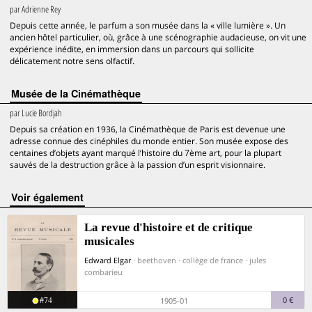
par
Adrienne Rey
Depuis cette année, le parfum a son musée dans la « ville lumière ». Un
ancien hôtel particulier, où, grâce à une scénographie audacieuse, on vit une
expérience inédite, en immersion dans un parcours qui sollicite
délicatement notre sens olfactif.
Musée de la Cinémathèque
par
Lucie Bordjah
Depuis sa création en 1936, la Cinémathèque de Paris est devenue une
adresse connue des cinéphiles du monde entier. Son musée expose des
centaines d’objets ayant marqué l’histoire du 7ème art, pour la plupart
sauvés de la destruction grâce à la passion d’un esprit visionnaire.
voir également
La revue d'histoire et de critique
musicales
Edward Elgar
· beethoven · collège de france · jules
combarieu
#74
0 €
1905-01