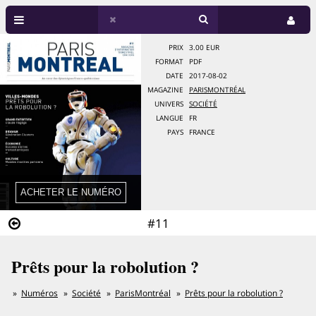
PRIX
3.00 EUR
FORMAT
PDF
DATE
2017-08-02
MAGAZINE
PARISMONTRÉAL
UNIVERS
SOCIÉTÉ
LANGUE
FR
PAYS
FRANCE
#11
Prêts pour la robolution ?
Numéros
Société
ParisMontréal
Prêts pour la robolution ?