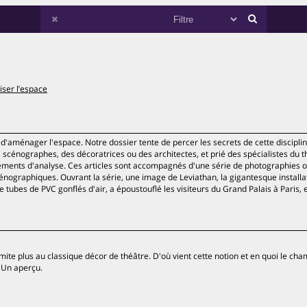
ser l’espace
d'aménager l'espace. Notre dossier tente de percer les secrets de cette discipli
 scénographes, des décoratrices ou des architectes, et prié des spécialistes du t
éments d'analyse. Ces articles sont accompagnés d'une série de photographies 
énographiques. Ouvrant la série, une image de Leviathan, la gigantesque installa
 tubes de PVC gonflés d'air, a époustouflé les visiteurs du Grand Palais à Paris, 
mite plus au classique décor de théâtre. D'où vient cette notion et en quoi le ch
? Un aperçu.