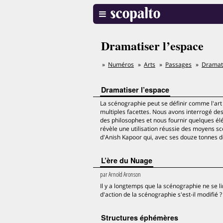
Dramatiser l’espace
Numéros
Arts
Passages
Dramati
Dramatiser l’espace
La scénographie peut se définir comme l'art 
multiples facettes. Nous avons interrogé des
des philosophes et nous fournir quelques él
révèle une utilisation réussie des moyens sc
d'Anish Kapoor qui, avec ses douze tonnes de
L’ère du Nuage
par
Arnold Aronson
Il y a longtemps que la scénographie ne se li
d'action de la scénographie s'est-il modifié 
Structures éphémères