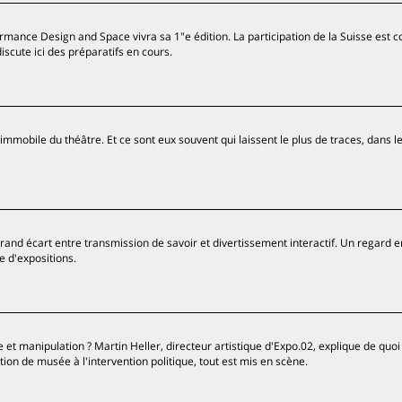
rmance Design and Space vivra sa 1"e édition. La participation de la Suisse est c
iscute ici des préparatifs en cours.
immobile du théâtre. Et ce sont eux souvent qui laissent le plus de traces, dans l
rand écart entre transmission de savoir et divertissement interactif. Un regard e
e d'expositions.
 et manipulation ? Martin Heller, directeur artistique d'Expo.02, explique de quoi 
tion de musée à l'intervention politique, tout est mis en scène.