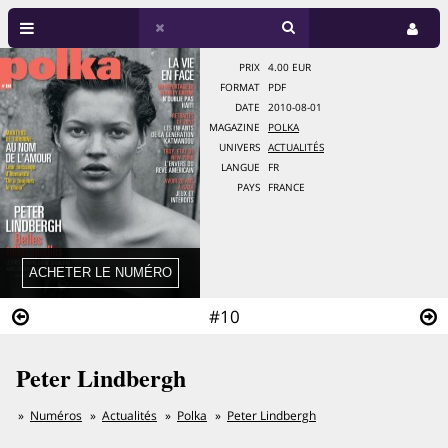
PRIX
4.00 EUR
FORMAT
PDF
DATE
2010-08-01
MAGAZINE
POLKA
UNIVERS
ACTUALITÉS
LANGUE
FR
PAYS
FRANCE
#10
Peter Lindbergh
Numéros
Actualités
Polka
Peter Lindbergh