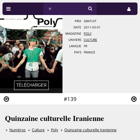
PRIX
GRATUIT
DATE
2011-03-01
MAGAZINE
POLY
UNIVERS
CULTURE
LANGUE
FR
PAYS
FRANCE
#139
Quinzaine culturelle Iranienne
Numéros
Culture
Poly
Quinzaine culturelle Iranienne