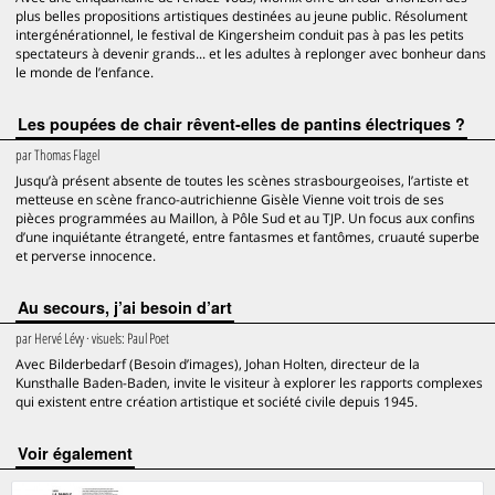
plus belles propositions artistiques destinées au jeune public. Résolument
intergénérationnel, le festival de Kingersheim conduit pas à pas les petits
spectateurs à devenir grands... et les adultes à replonger avec bonheur dans
le monde de l’enfance.
Les poupées de chair rêvent-elles de pantins électriques ?
par
Thomas Flagel
Jusqu’à présent absente de toutes les scènes strasbourgeoises, l’artiste et
metteuse en scène franco-autrichienne Gisèle Vienne voit trois de ses
pièces programmées au Maillon, à Pôle Sud et au TJP. Un focus aux confins
d’une inquiétante étrangeté, entre fantasmes et fantômes, cruauté superbe
et perverse innocence.
Au secours, j’ai besoin d’art
par
Hervé Lévy
· visuels:
Paul Poet
Avec Bilderbedarf (Besoin d’images), Johan Holten, directeur de la
Kunsthalle Baden-Baden, invite le visiteur à explorer les rapports complexes
qui existent entre création artistique et société civile depuis 1945.
voir également