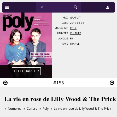
PRIX
GRATUIT
DATE
2013-01-01
MAGAZINE
POLY
UNIVERS
CULTURE
LANGUE
FR
PAYS
FRANCE
#155
La vie en rose de Lilly Wood & The Prick
Numéros
Culture
Poly
La vie en rose de Lilly Wood & The Prick