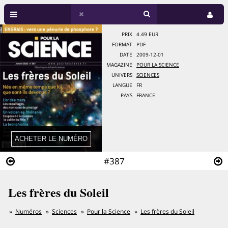
PRIX
4.49 EUR
FORMAT
PDF
DATE
2009-12-01
MAGAZINE
POUR LA SCIENCE
UNIVERS
SCIENCES
LANGUE
FR
PAYS
FRANCE
#387
Les frères du Soleil
Numéros
Sciences
Pour la Science
Les frères du Soleil