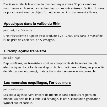
D'origine virale, la bronchiolite touche chaque année 30 pour cent des
nourrissons en France. Les recherches sur les mécanismes d'action du virus
se poursuivent avec un objectif : mettre au point un traitement efficace.
Apocalypse dans la vallée du Rhin
par
C. Park, H.-U. Schmincke
Une très violente éruption s'est produite il y a 12 900 ans dans le massif de
l'Eifel près de Coblence, en Allemagne.
L’irremplaçable transistor
par
Robert Keyes
Depuis 60 ans, les transistors sont les composants de base des circuits
électroniques. La taille de ces dispositifs, les matériaux utilisés, les procédés
de fabrication ont changé, mais le transistor demeure incontournable.
Les monnaies coquillages, l’or des mers
par
Louise Marquez
Les coquillages servent encore de monnaie dans plusieurs régions du
monde. Au-delà de leur valeur d'échange, ils ont surtout une signification
symbolique et sociale.