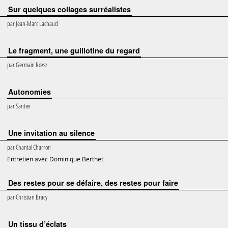
Sur quelques collages surréalistes
par
Jean-Marc Lachaud
Le fragment, une guillotine du regard
par
Germain Rœsz
Autonomies
par
Santier
Une invitation au silence
par
Chantal Charron
Entretien avec Dominique Berthet
Des restes pour se défaire, des restes pour faire
par
Christian Bracy
Un tissu d’éclats