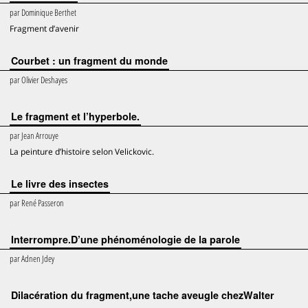
par
Dominique Berthet
Fragment d’avenir
Courbet : un fragment du monde
par
Olivier Deshayes
Le fragment et l’hyperbole.
par
Jean Arrouye
La peinture d’histoire selon Velickovic.
Le livre des insectes
par
René Passeron
Interrompre.D’une phénoménologie de la parole
par
Adnen Jdey
Dilacération du fragment,une tache aveugle chezWalter