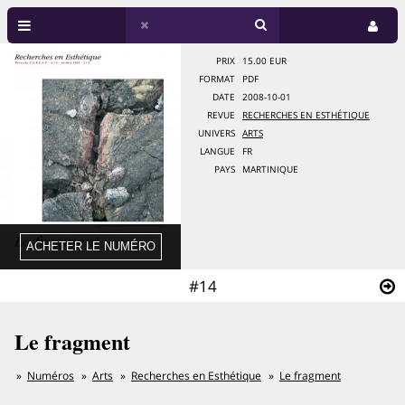
PRIX
15.00 EUR
FORMAT
PDF
DATE
2008-10-01
REVUE
RECHERCHES EN ESTHÉTIQUE
UNIVERS
ARTS
LANGUE
FR
PAYS
MARTINIQUE
#14
Le fragment
Numéros
Arts
Recherches en Esthétique
Le fragment