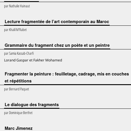
par
Nathalie Hainaut
Lecture fragmentée de l’art contemporain au Maroc
par
Khalil M'Rabet
Grammaire du fragment chez un poète et un peintre
par
Samia Kassab-Charfi
Lorand Gaspar et Fakher Mohamed
Fragmenter la peinture : feuilletage, cadrage, mis en couches
et répétitions
par
Bernard Paquet
Le dialogue des fragments
par
Dominique Berthet
Marc Jimenez