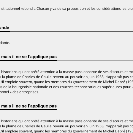
nstitutionnel rebondit. Chacun y va de sa proposition et les considérations les plu
Monde
dante.
 mais il ne se l’applique pas
s historiens qui ont prêté attention à la masse passionnante de ses discours et 
ous la plume de Charles de Gaulle revenu au pouvoir en juin 1958, n’apparaît pas
, qu’il emploie souvent, quand les membres du gouvernement de Michel Debré (19
 de la bourgeoisie nationale et des couches technocratiques supérieures pour l
sonnel » des entreprises.
 mais il ne se l’applique pas
s historiens qui ont prêté attention à la masse passionnante de ses discours et 
ous la plume de Charles de Gaulle revenu au pouvoir en juin 1958, n’apparaît pas
, qu’il emploie souvent, quand les membres du gouvernement de Michel Debré (19