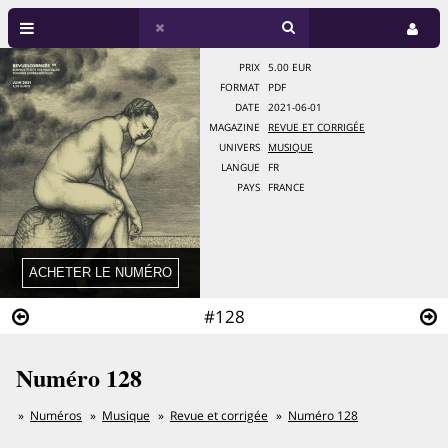
PRIX
5.00 EUR
FORMAT
PDF
DATE
2021-06-01
MAGAZINE
REVUE ET CORRIGÉE
UNIVERS
MUSIQUE
LANGUE
FR
PAYS
FRANCE
#128
Numéro 128
Numéros
Musique
Revue et corrigée
Numéro 128