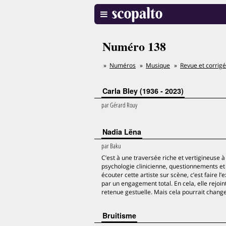
Numéro 138
Numéros
Musique
Revue et corrig
Carla Bley (1936 - 2023)
par
Gérard Rouy
Nadia Lëna
par
Baku
C’est à une traversée riche et vertigineuse 
psychologie clinicienne, questionnements et
écouter cette artiste sur scène, c’est faire
par un engagement total. En cela, elle rejoin
retenue gestuelle. Mais cela pourrait changer
Bruitisme