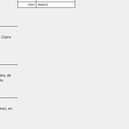
PAYS
FRANCE
 Claire
dre, de
lo.
ines, en