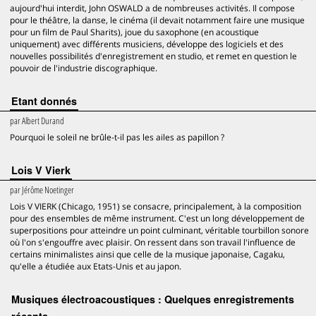
aujourd'hui interdit, John OSWALD a de nombreuses activités. Il compose
pour le théâtre, la danse, le cinéma (il devait notamment faire une musique
pour un film de Paul Sharits), joue du saxophone (en acoustique
uniquement) avec différents musiciens, développe des logiciels et des
nouvelles possibilités d'enregistrement en studio, et remet en question le
pouvoir de l'industrie discographique.
Etant donnés
par
Albert Durand
Pourquoi le soleil ne brûle-t-il pas les ailes as papillon ?
Lois V Vierk
par
Jérôme Noetinger
Lois V VIERK (Chicago, 1951) se consacre, principalement, à la composition
pour des ensembles de même instrument. C'est un long développement de
superpositions pour atteindre un point culminant, véritable tourbillon sonore
où l'on s'engouffre avec plaisir. On ressent dans son travail l'influence de
certains minimalistes ainsi que celle de la musique japonaise, Cagaku,
qu'elle a étudiée aux Etats-Unis et au japon.
Musiques électroacoustiques : Quelques enregistrements